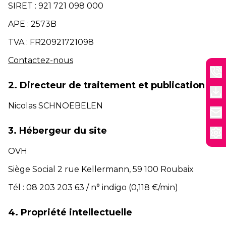
SIRET : 921 721 098 000
APE : 2573B
TVA : FR20921721098
Contactez-nous
2. Directeur de traitement et publication
Nicolas SCHNOEBELEN
3. Hébergeur du site
OVH
Siège Social 2 rue Kellermann, 59 100 Roubaix
Tél : 08 203 203 63 / n° indigo (0,118 €/min)
4. Propriété intellectuelle