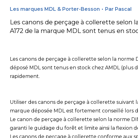
Les marques MDL & Porter-Besson
•
Par
Pascal
Les canons de perçage à collerette selon 
A172 de la marque MDL sont tenus en st
Les
canons de perçage à collerette
selon la norme
déposé MDL
sont tenus en stock chez AMDL (plus de
rapidement.
Utiliser des
canons de perçage à collerette suivant 
marque déposée MDL est fortement conseillé lors de
Le
canon de perçage à collerette selon la norme D
garanti le guidage du forêt et limite ainsi la flexion de
Les
canons de perçage à collerette conforme aux sp