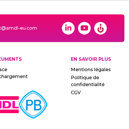
ct@amdl-eu.com
CUMENTS
EN SAVOIR PLUS
ace
Mentions légales
échargement
Politique de
confidentialité
CGV