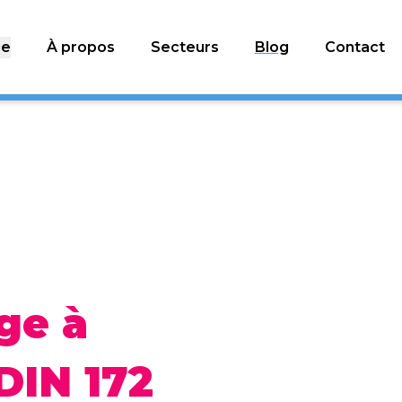
ge
À propos
Secteurs
Blog
Contact
ge à
DIN 172