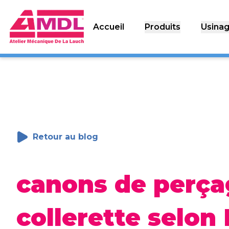
Accueil
Produits
Usina
Retour au blog
canons de perça
collerette selon 