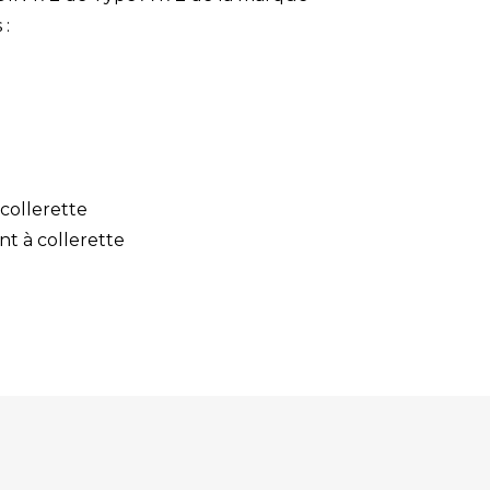
 :
collerette
nt à collerette